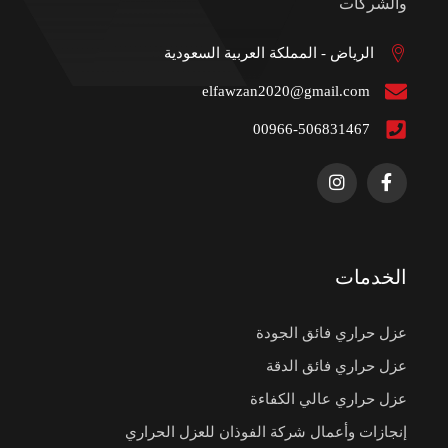
والشركات
الرياض - المملكة العربية السعودية
elfawzan2020@gmail.com
00966-506831467
الخدمات
عزل حراري فائق الجودة
عزل حراري فائق الدقة
عزل حراري عالي الكفاءة
إنجازات وأعمال شركة الفوذان للعزل الحراري