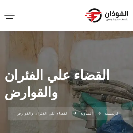
القضاء علي الفئران
والقوارض
الرئيسية
المدونة
القضاء علي الفئران والقوارض