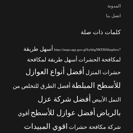
المدونة
اتصل بنا
كلمات ذات صلة
أسهل طريقة
https://maps.app.goo.gl/byhhgNKEMAbnphew7
لمكافحة الحشرات
أسهل طريقة لمكافحة
أفضل أنواع العوازل
حشرات المنزل
للأسطح المبلطة
أفضل الطرق للتخلص من
أفضل شركة عزل
النمل الأبيض
بالرياض
أفضل عوازل للأسطح
أقوي
اقوي المبيدات
شركة مكافحة حشرات