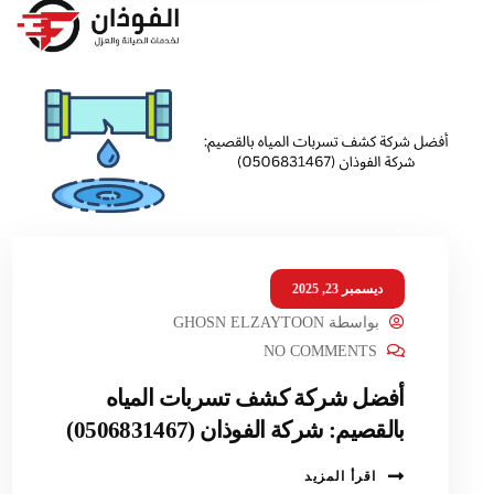
ديسمبر 23, 2025
بواسطة
GHOSN ELZAYTOON
NO COMMENTS
أفضل شركة كشف تسربات المياه
بالقصيم: شركة الفوذان (0506831467)
اقرأ المزيد