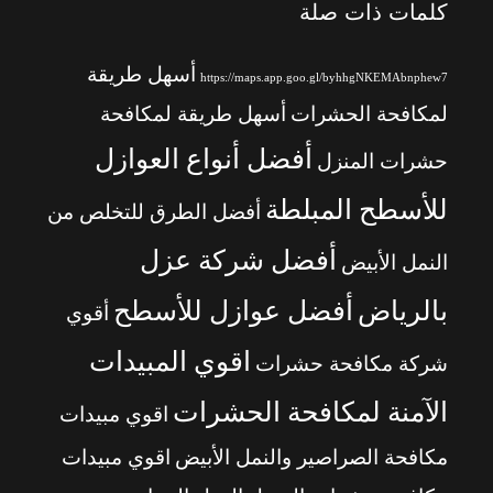
كلمات ذات صلة
أسهل طريقة
https://maps.app.goo.gl/byhhgNKEMAbnphew7
لمكافحة الحشرات
أسهل طريقة لمكافحة
أفضل أنواع العوازل
حشرات المنزل
للأسطح المبلطة
أفضل الطرق للتخلص من
أفضل شركة عزل
النمل الأبيض
بالرياض
أفضل عوازل للأسطح
أقوي
اقوي المبيدات
شركة مكافحة حشرات
الآمنة لمكافحة الحشرات
اقوي مبيدات
مكافحة الصراصير والنمل الأبيض
اقوي مبيدات