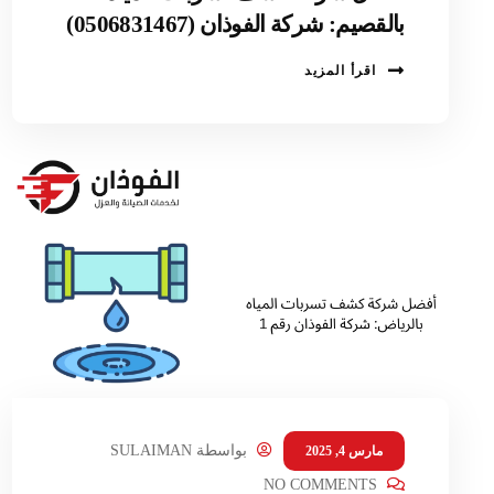
بالقصيم: شركة الفوذان (0506831467)
اقرأ المزيد
بواسطة
SULAIMAN
مارس 4, 2025
NO COMMENTS