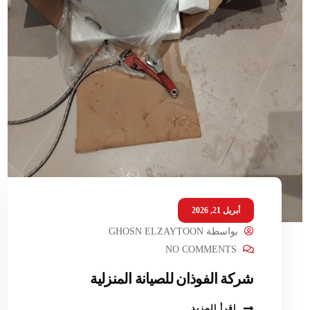
أبريل 21, 2026
بواسطة
GHOSN ELZAYTOON
NO COMMENTS
شركة الفوذان للصيانة المنزلية
اقرأ المزيد