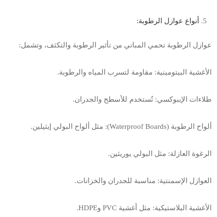
أنواع عوازل الرطوبة
:
عوازل الرطوبة تحمي المباني من تأثير الرطوبة والتكثف، وتشمل
:
الأغشية البيتومينية: مقاومة لتسرب المياه والرطوبة
.
طلاءات الإيبوكسي: تُستخدم للأسطح والجدران
.
ألواح الرطوبة
(Waterproof Boards):
مثل ألواح البولي إيثيلين
.
الرغوة العازلة: مثل البولي يوريثين
.
العوازل الإسمنتية: مناسبة للجدران والخزانات
.
الأغشية البلاستيكية: مثل أغشية
PVC
و
HDPE.