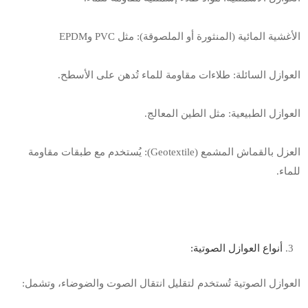
الأغشية المائية (المنثورة أو الملصوقة): مثل
PVC
و
EPDM
العوازل السائلة: طلاءات مقاومة للماء تُدهن على الأسطح
.
العوازل الطبيعية: مثل الطين المعالج
.
العزل بالقماش المشمع
(Geotextile):
يُستخدم مع طبقات مقاومة
للماء
.
أنواع العوازل الصوتية
:
العوازل الصوتية تُستخدم لتقليل انتقال الصوت والضوضاء، وتشمل
: