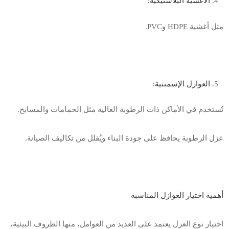
الأغشية البلاستيكية
:
مثل أغشية
HDPE
و
PVC.
العوازل الإسمنتية
:
تُستخدم في الأماكن ذات الرطوبة العالية مثل الحمامات والمسابح
.
عزل الرطوبة يحافظ على جودة البناء ويُقلل من تكاليف الصيانة
.
أهمية اختيار العوازل المناسبة
اختيار نوع العزل يعتمد على العديد من العوامل، منها الظروف البيئية،