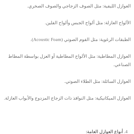
العوازل الليفية: مثل الصوف الزجاجي والصوف الصخري
.
الألواح العازلة: مثل ألواح الجبس وألواح الفلين
.
الطبقات الرغوية: مثل الفوم الصوتي
(Acoustic Foam).
العوازل المطاطية: مثل الألواح المطاطية أو العزل بواسطة المطاط
الصناعي
.
العوازل السائلة: مثل الطلاء الصوتي
.
العوازل الميكانيكية: مثل النوافذ ذات الزجاج المزدوج والأبواب العازلة
.
أنواع العوازل العامة
: