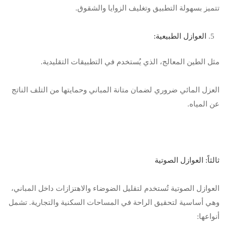
تتميز بسهولة التطبيق وتغليف الزوايا والشقوق
.
العوازل الطبيعية
:
مثل الطين المعالج، الذي يُستخدم في التطبيقات التقليدية
.
العزل المائي ضروري لضمان متانة المباني وحمايتها من التلف الناتج
عن المياه
.
ثالثاً: العوازل الصوتية
العوازل الصوتية تُستخدم لتقليل الضوضاء والاهتزازات داخل المباني،
وهي أساسية لتحقيق الراحة في المساحات السكنية والتجارية. تشمل
أنواعها
: