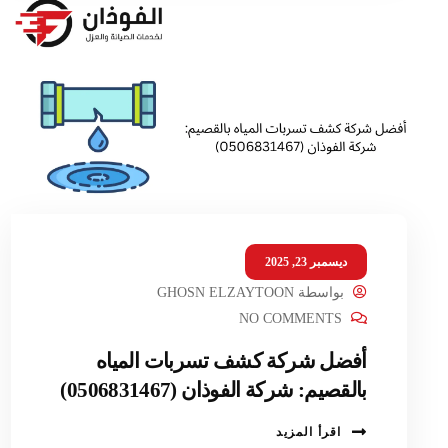
ديسمبر 23, 2025
بواسطة
GHOSN ELZAYTOON
NO COMMENTS
أفضل شركة كشف تسربات المياه
بالقصيم: شركة الفوذان (0506831467)
اقرأ المزيد