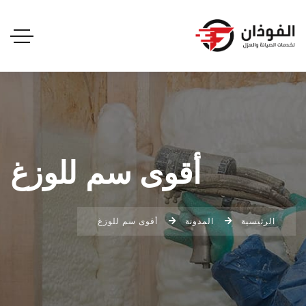
أقوى سم للوزغ
الرئيسية
المدونة
أقوى سم للوزغ