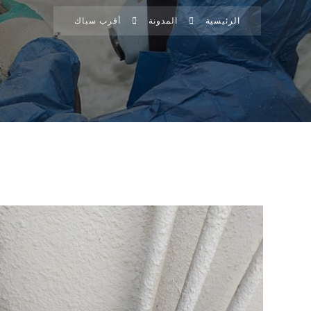
الرئيسية
المدونة
أقرب سباك