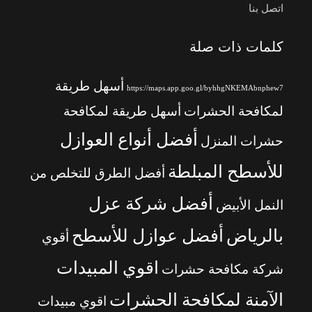
اتصل بنا
كلمات ذات صلة
أسهل طريقة
https://maps.app.goo.gl/byhhgNKEMAbnphew7
لمكافحة الحشرات
أسهل طريقة لمكافحة
أفضل أنواع العوازل
حشرات المنزل
للأسطح المبلطة
أفضل الطرق للتخلص من
أفضل شركة عزل
النمل الأبيض
بالرياض
أفضل عوازل للأسطح
أقوي
اقوي المبيدات
شركة مكافحة حشرات
الآمنة لمكافحة الحشرات
اقوي مبيدات