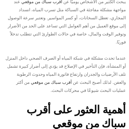
يبحث الكثير من الأشخاص يوميًا عن
أقرب سباك من موقعي
عند
مواجهة مشكلة مفاجئة في السباكة مثل تسرب المياه، انسداد
المجاري، تعطل السخانات، أو كسر المواسير. وتعتبر سرعة الوصول
إلى موقع العميل من أهم العوامل التي تساعد على الحد من الأضرار
وتوفير الوقت والمال، خاصة في حالات الطوارئ التي تتطلب تدخلاً
فوريًا.
عندما تحدث مشكلة في شبكة المياه أو الصرف الصحي داخل المنزل
أو المنشأة، فإن التأخير في الإصلاح قد يؤدي إلى أضرار كبيرة تشمل
تلف الأرضيات والجدران وارتفاع فاتورة المياه وحدوث الرطوبة
والعفن. لذلك أصبح البحث عن
أقرب سباك من موقعي
من أكثر
عمليات البحث شيوعًا في محركات البحث.
أهمية العثور على أقرب
سباك من موقعي