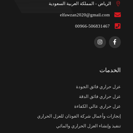
الرياض - المملكة العربية السعودية
elfawzan2020@gmail.com
00966-506831467
الخدمات
عزل حراري فائق الجودة
عزل حراري فائق الدقة
عزل حراري عالي الكفاءة
إنجازات وأعمال شركة الفوذان للعزل الحراري
تنفيذ وإنشاء العزل الحراري والمائي