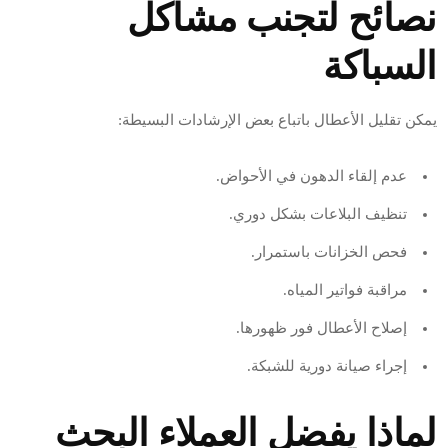
نصائح لتجنب مشاكل
السباكة
يمكن تقليل الأعطال باتباع بعض الإرشادات البسيطة:
عدم إلقاء الدهون في الأحواض.
تنظيف البلاعات بشكل دوري.
فحص الخزانات باستمرار.
مراقبة فواتير المياه.
إصلاح الأعطال فور ظهورها.
إجراء صيانة دورية للشبكة.
لماذا يفضل العملاء البحث