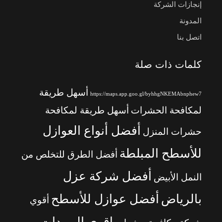
إنجازات الشركة
المدونة
اتصل بنا
كلمات ذات صلة
أسهل طريقة
https://maps.app.goo.gl/byhhgNKEMAbnphew7
لمكافحة الحشرات
أسهل طريقة لمكافحة
أفضل أنواع العوازل
حشرات المنزل
للأسطح المبلطة
أفضل الطرق للتخلص من
أفضل شركة عزل
النمل الأبيض
بالرياض
أفضل عوازل للأسطح
أقوي
اقوي المبيدات