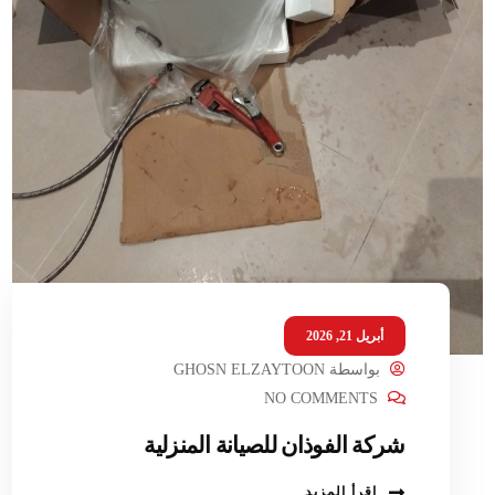
أبريل 21, 2026
بواسطة
GHOSN ELZAYTOON
NO COMMENTS
شركة الفوذان للصيانة المنزلية
اقرأ المزيد