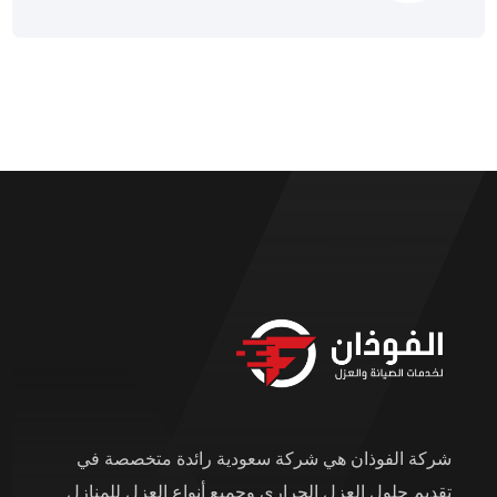
شركة الفوذان هي شركة سعودية رائدة متخصصة في
تقديم حلول العزل الحراري وجميع أنواع العزل للمنازل