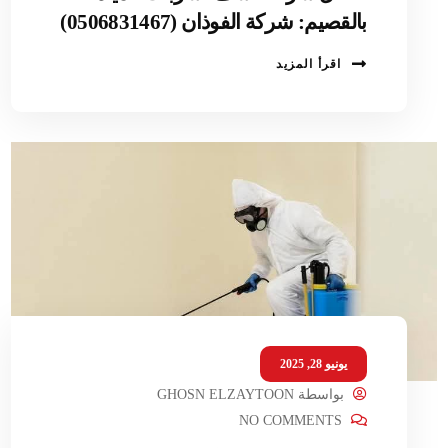
بالقصيم: شركة الفوذان (0506831467)
اقرأ المزيد
يونيو 28, 2025
بواسطة
GHOSN ELZAYTOON
NO COMMENTS