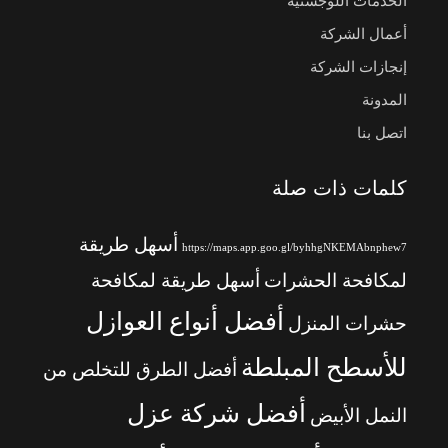
الخدمات اللوجستية
أعمال الشركة
إنجازات الشركة
المدونة
اتصل بنا
كلمات ذات صلة
أسهل طريقة
https://maps.app.goo.gl/byhhgNKEMAbnphew7
لمكافحة الحشرات
أسهل طريقة لمكافحة
أفضل أنواع العوازل
حشرات المنزل
للأسطح المبلطة
أفضل الطرق للتخلص من
أفضل شركة عزل
النمل الأبيض