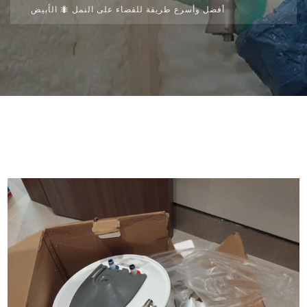
أفضل وأسرع طريقة للقضاء على النمل 🐜 الأبيض