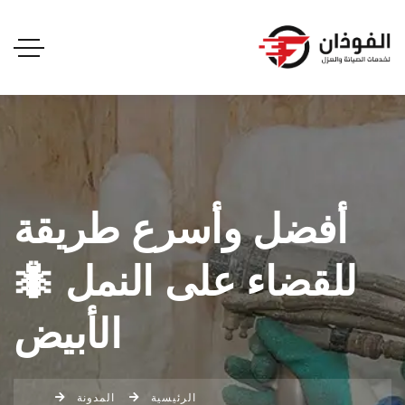
أفضل وأسرع طريقة
للقضاء على النمل 🐜
الأبيض
الرئيسية
المدونة