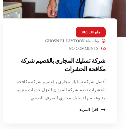
مايو 30, 2025
بواسطة
GHOSN ELZAYTOON
NO COMMENTS
شركة تسليك المجاري بالقصيم شركة
مكافحة الحشرات
أفضل شركة تسليك مجاري بالقصيم شركة مكافحة
الحشرات تقدم شركة الفوذان للعزل خدمات منزلية
متنوعة منها تسليك مجاري الصرف الصحي
اقرأ المزيد