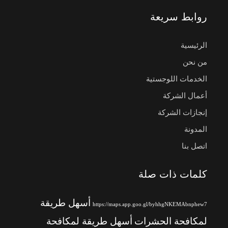
روابط سريعة
الرئيسية
من نحن
الخدمات اللوجستية
أعمال الشركة
إنجازات الشركة
المدونة
اتصل بنا
كلمات ذات صلة
أسهل طريقة
https://maps.app.goo.gl/byhhgNKEMAbnphew7
لمكافحة الحشرات
أسهل طريقة لمكافحة